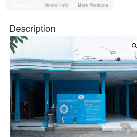
Description
Vendor Info
More Products
Description