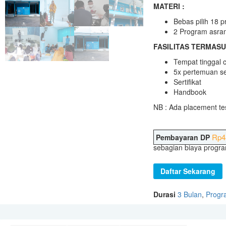
MATERI :
Bebas pilih 18 
2 Program asr
FASILITAS TERMASU
Tempat tinggal 
5x pertemuan se
Sertifikat
Handbook
NB : Ada placement te
Rp
4
Pembayaran DP
sebagian biaya program
Daftar Sekarang
Durasi
3 Bulan
,
Progr