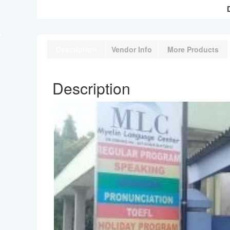
Description
Vendor Info
More Products
Description