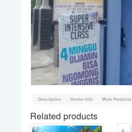
Description
Vendor Info
More Products
Related products