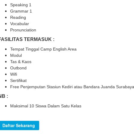
Speaking 1
Grammar 1
Reading
Vocabular
Pronunciation
FASILITAS TERMASUK :
Tempat Tinggal Camp English Area
Modul
Tas & Kaos
Outbond
Wifi
Sertifikat
Free Penjemputan Stasiun Kediri atau Bandara Juanda Surabay
NB :
Maksimal 10 Siswa Dalam Satu Kelas
Daftar Sekarang